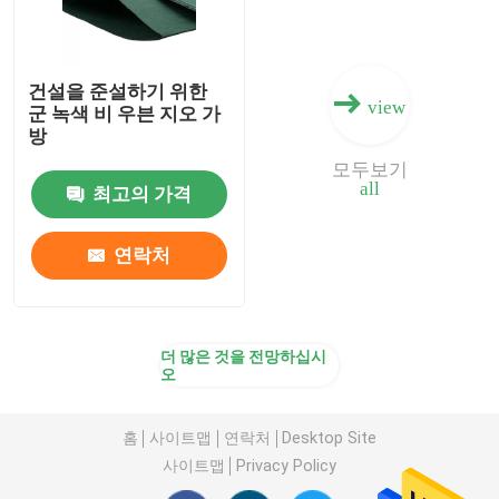
건설을 준설하기 위한
view
군 녹색 비 우븐 지오 가
방
모두보기
all
최고의 가격
연락처
더 많은 것을 전망하십시
오
홈
사이트맵
연락처
Desktop Site
사이트맵
Privacy Policy