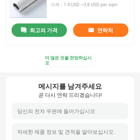
가격：1.4 USD ~3.8 USD per sqm
우리에 대하여
최고의 가격
연락처
공장 여행
품질 관리
더 많은 것을 전망하십시
오
인용문을 요구하세요
메시지를 남겨주세요
곧 다시 연락 드리겠습니다!
토지 합성적 직물
토목 합성수지 얇은막
토목 합성 수지 보강재 그리드