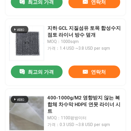
최고의 가격
연락처
지하 GCL 지질섬유 토목 합성수지
점토 라이너 방수 덮개
MOQ：1000sqm
가격：1.4 USD ~3.8 USD per sqm
최고의 가격
연락처
400-1000g/M2 영향받지 않는 복
합체 차수막 HDPE 연못 라이너 시
트
MOQ：1100평방미터
가격：0.3 USD ~3.8 USD per sqm