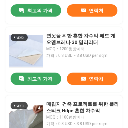
최고의 가격
연락처
연못을 위한 혼합 차수막 페드 게
오멤브레나 30 밀리리터
MOQ：1200평방미터
가격：0.3 USD ~3.8 USD per sqm
최고의 가격
연락처
매립지 건축 프로젝트를 위한 플라
스티크 Hdpe 혼합 차수막
MOQ：1100평방미터
가격：0.3 USD ~3.8 USD per sqm