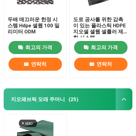
두배 매끄러운 한정 시
도로 공사를 위한 감촉
스템 Hdpe 셀웹 100 밀
이 있는 플라스틱 HDPE
리미터 ODM
지오셀 셀웹 셀룰러 제
한 시스템
최고의 가격
최고의 가격
연락처
연락처
지오패브릭 모래 주머니
(25)