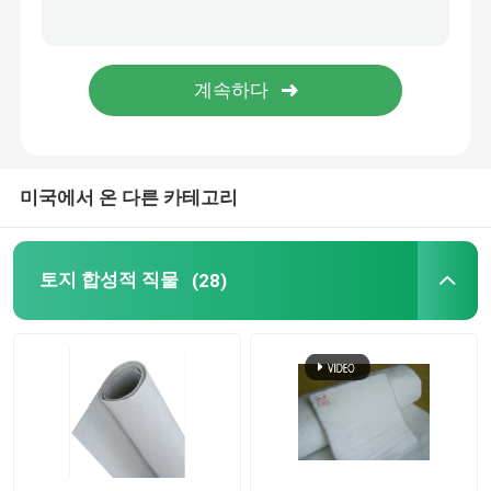
HDPE 지오셀
지오패브릭 모래 주머니
필라멘트 비직조 토목섬유
미국에서 온 다른 카테고리
HDPE 단축 지오그리드
토지 합성적 직물
(28)
HDPE 감촉이 있는 차수막
플라스틱 배수 이사회
토목 합성수지 점토 라이너