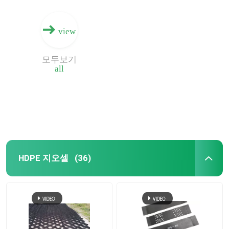
view
모두보기
all
HDPE 지오셀
(36)