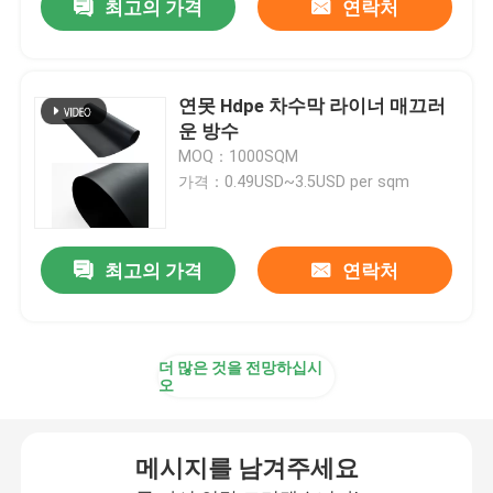
최고의 가격
연락처
연못 Hdpe 차수막 라이너 매끄러
운 방수
MOQ：1000SQM
가격：0.49USD~3.5USD per sqm
최고의 가격
연락처
더 많은 것을 전망하십시
오
메시지를 남겨주세요