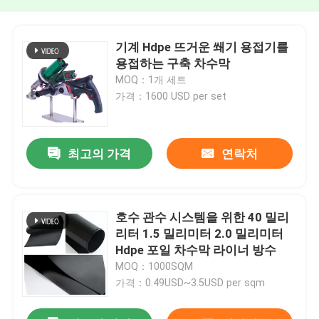
기계 Hdpe 뜨거운 쐐기 용접기를
용접하는 구축 차수막
MOQ：1개 세트
가격：1600 USD per set
최고의 가격
연락처
호수 관수 시스템을 위한 40 밀리
리터 1.5 밀리미터 2.0 밀리미터
Hdpe 포일 차수막 라이너 방수
MOQ：1000SQM
가격：0.49USD~3.5USD per sqm