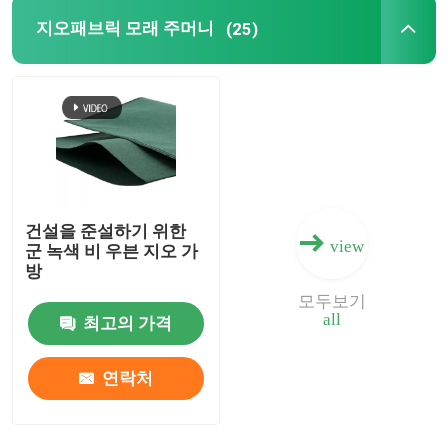
지오패브릭 모래 주머니
(25)
건설을 준설하기 위한
view
군 녹색 비 우븐 지오 가
방
모두보기
all
최고의 가격
연락처