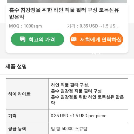
흡수 침강정을 위한 하얀 직물 필터 구성 토목섬유
얇은막
MOQ：1000sqm
가격：0.35 USD ~1.5 USD per piece
최고의 가격
저희에게 연락하십
시오
제품 설명
하얀 직물 필터 구성
,
흡수 침강정 직물 필터 구성
,
하이 라이트:
흡수 침강정을 위한 하얀 토목섬유 얇은
막
가격
0.35 USD ~1.5 USD per piece
공급 능력
일 당 50000 스큐텀