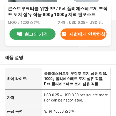
콘스트루크티를 위한 PP / Pet 폴리에스테르제 부직
포 토지 섬유 직물 800g 1000g 지역 팬포스드
MOQ：1200 스큐텀
가격：USD 0.25 ~ USD 3.80 per square meter or can be negotiated.
최고의 가격
저희에게 연락하십
시오
제품 설명
폴리에스테르제 부직포 토지 섬유 직물
,
하이 라이트:
1000g 폴리에스테르 토지 섬유 직물
,
Pet 폴리에스테르 토지 섬유 직물
USD 0.25 ~ USD 3.80 per square mete
가격
r or can be negotiated.
공급 능력
일 당 40000 스큐텀