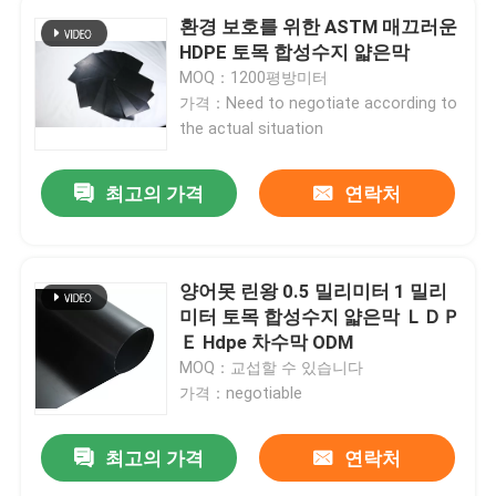
환경 보호를 위한 ASTM 매끄러운
HDPE 토목 합성수지 얇은막
MOQ：1200평방미터
가격：Need to negotiate according to
the actual situation
최고의 가격
연락처
양어못 린왕 0.5 밀리미터 1 밀리
미터 토목 합성수지 얇은막 ＬＤＰ
Ｅ Hdpe 차수막 ODM
MOQ：교섭할 수 있습니다
가격：negotiable
최고의 가격
연락처