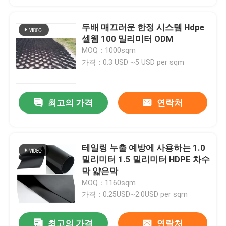
두배 매끄러운 한정 시스템 Hdpe
셀웹 100 밀리미터 ODM
MOQ：1000sqm
가격：0.3 USD ~5 USD per sqm
최고의 가격
연락처
테일링 누출 예방에 사용하는 1.0
밀리미터 1.5 밀리미터 HDPE 차수
막 얇은막
MOQ：1160sqm
가격：0.25USD~2.0USD per sqm
최고의 가격
연락처