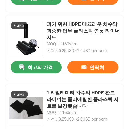
파기 위한 HDPE 매끄러운 차수막
과중한 업무 플라스틱 연못 라이너
시트
MOQ：1160sqm
가격：0.25USD~2.0USD per sqm
최고의 가격
연락처
집
1.5 밀리미터 차수막 HDPE 판드
라이너는 폴리에틸렌 플라스틱 시
트를 보강했습니다
제품
MOQ：1160sqm
가격：0.25USD~2.0USD per sqm
비디오