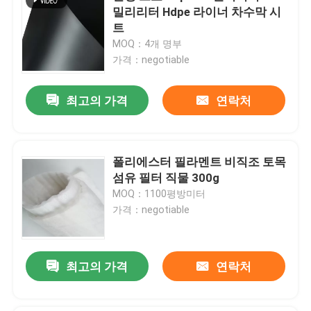
밀리리터 Hdpe 라이너 차수막 시
트
MOQ：4개 명부
가격：negotiable
최고의 가격
연락처
폴리에스터 필라멘트 비직조 토목
섬유 필터 직물 300g
MOQ：1100평방미터
가격：negotiable
최고의 가격
연락처