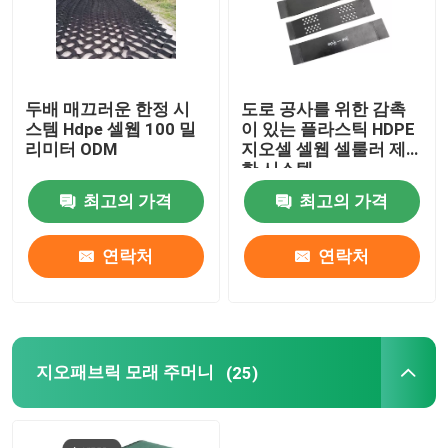
두배 매끄러운 한정 시
도로 공사를 위한 감촉
스템 Hdpe 셀웹 100 밀
이 있는 플라스틱 HDPE
리미터 ODM
지오셀 셀웹 셀룰러 제
한 시스템
최고의 가격
최고의 가격
연락처
연락처
지오패브릭 모래 주머니
(25)